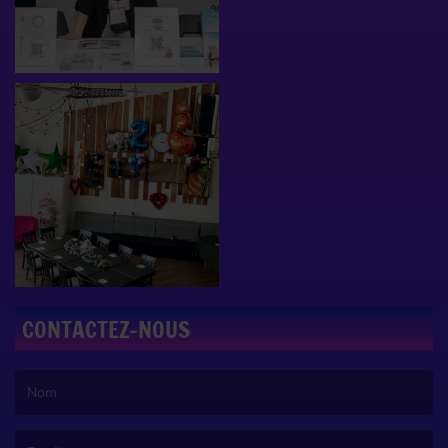
CONTACTEZ-NOUS
(Le nom est obligatoire. )