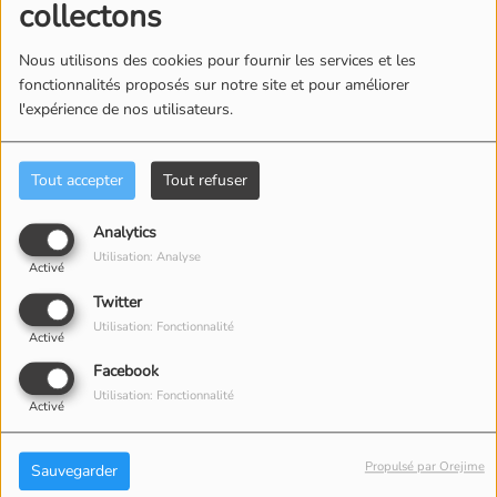
collectons
Nous utilisons des cookies pour fournir les services et les
fonctionnalités proposés sur notre site et pour améliorer
l'expérience de nos utilisateurs.
ÉQUIPE
Tout accepter
Tout refuser
Analytics
Utilisation: Analyse
Activé
Twitter
Utilisation: Fonctionnalité
Activé
Facebook
Utilisation: Fonctionnalité
Activé
Propulsé par Orejime
Sauvegarder