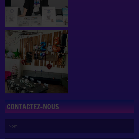
CONTACTEZ-NOUS
(Le nom est obligatoire. )