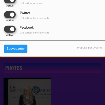
Utilisation: Analyse
Activé
Twitter
Utilisation: Fonctionnalité
Activé
Facebook
Utilisation: Fonctionnalité
Activé
Propulsé par Orejime
Sauvegarder
PHOTOS