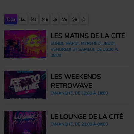
Tous
Lu
Ma
Me
Je
Ve
Sa
Di
LES MATINS DE LA CITÉ
LUNDI, MARDI, MERCREDI, JEUDI,
VENDREDI ET SAMEDI, DE 06:00 À
09:00
LES WEEKENDS
RETROWAVE
DIMANCHE, DE 12:00 À 18:00
LE LOUNGE DE LA CITÉ
DIMANCHE, DE 21:00 À 00:00