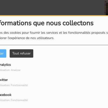
formations que nous collectons
s des cookies pour fournir les services et les fonctionnalités proposés s
orer l'expérience de nos utilisateurs.
ter
Tout refuser
nalytics
ilisation: Analyse
witter
ilisation: Fonctionnalité
acebook
ilisation: Fonctionnalité