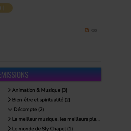
RSS
EMISSIONS
Animation & Musique (3)
Bien-être et spiritualité (2)
Décompte (2)
La meilleur musique, les meilleurs playlists (3)
Le monde de Sly Chapel (1)