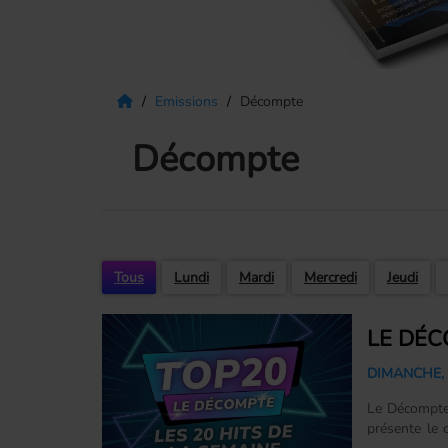
Emissions
Décompte
Décompte
Tous
Lundi
Mardi
Mercredi
Jeudi
LE DÉC
DIMANCHE, D
Le Décompte
présente le