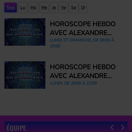
Tous
Lu
Ma
Me
Je
Ve
Sa
Di
HOROSCOPE HEBDO
AVEC ALEXANDRE
AUBRY, ASTROLOGUE
LUNDI ET DIMANCHE, DE 09:00 À
10:00
HOROSCOPE HEBDO
AVEC ALEXANDRE
AUBRY, ASTROLOGUE
LUNDI, DE 20:00 À 21:00
ÉQUIPE