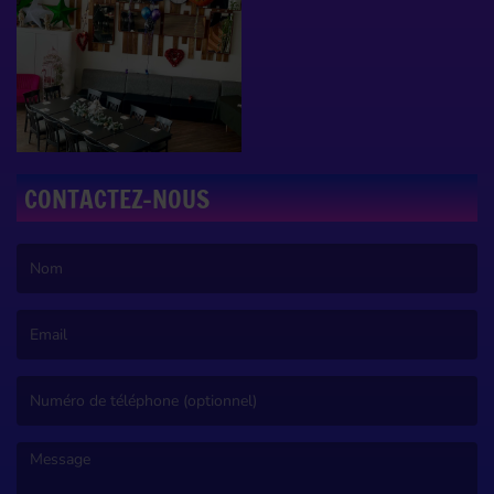
CONTACTEZ-NOUS
(Le nom est obligatoire. )
(L’email est obligatoire. )