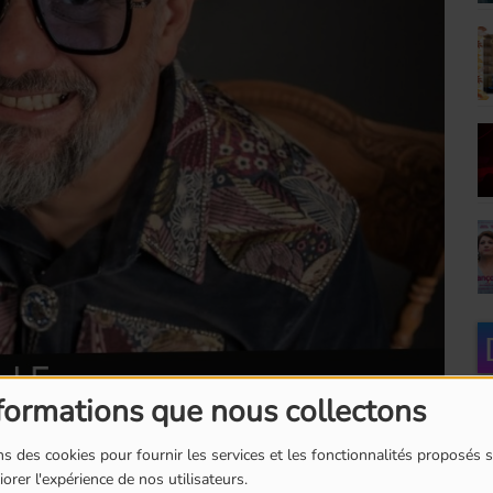
formations que nous collectons
s des cookies pour fournir les services et les fonctionnalités proposés s
orer l'expérience de nos utilisateurs.