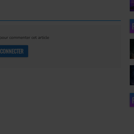
our commenter cet article
 CONNECTER