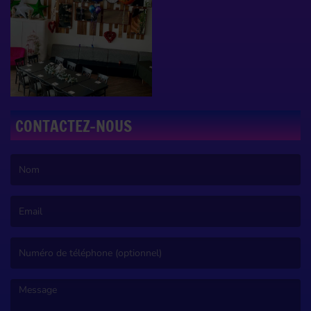
CONTACTEZ-NOUS
(Le nom est obligatoire. )
(L’email est obligatoire. )