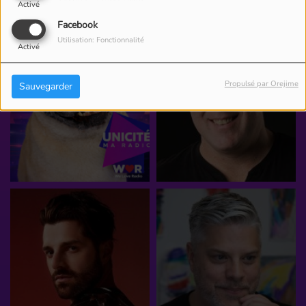
Activé
Facebook
Utilisation: Fonctionnalité
Activé
Propulsé par Orejime
Sauvegarder