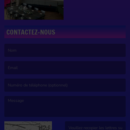
CONTACTEZ-NOUS
(Le nom est obligatoire. )
(L’email est obligatoire. )
(Le message est obligatoire. )