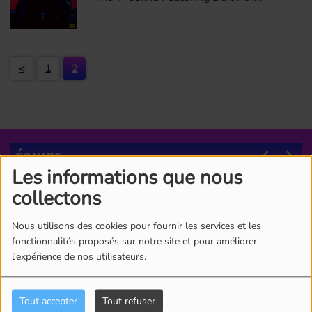
<
1
2
ÉQUIPE
Les informations que nous
collectons
Nous utilisons des cookies pour fournir les services et les
fonctionnalités proposés sur notre site et pour améliorer
l'expérience de nos utilisateurs.
Tout accepter
Tout refuser