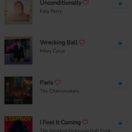
Unconditionally
Katy Perry
Wrecking Ball
Miley Cyrus
Paris
The Chainsmokers
I Feel It Coming
The Weeknd Featuring Daft Punk