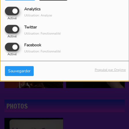
Analytics
Utilisation: Analyse
Activé
Twitter
Utilisation: Fonctionnalité
Activé
Facebook
Utilisation: Fonctionnalité
Activé
Propulsé par Orejime
Sauvegarder
PHOTOS