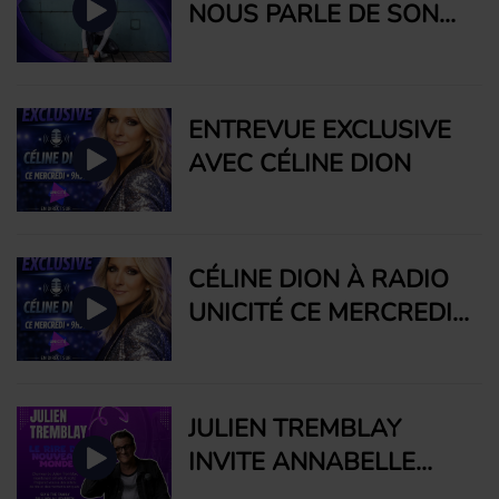
NOUS PARLE DE SON
SPECTACLE À LA
PLACE DES ARTS DE
MONTRÉAL LE 18 AVRIL
ENTREVUE EXCLUSIVE
AVEC CÉLINE DION
CÉLINE DION À RADIO
UNICITÉ CE MERCREDI
À 9H30
JULIEN TREMBLAY
INVITE ANNABELLE
BOYER À RÉPONDRE À