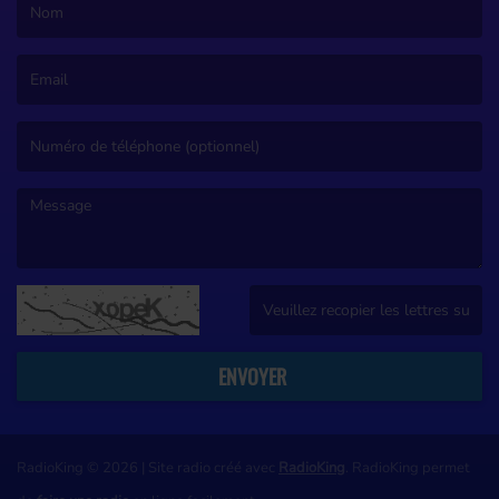
(Le nom est obligatoire. )
(L’email est obligatoire. )
(Le message est obligatoire. )
(Captcha invalide. )
ENVOYER
RadioKing © 2026 | Site radio créé avec
RadioKing
. RadioKing permet