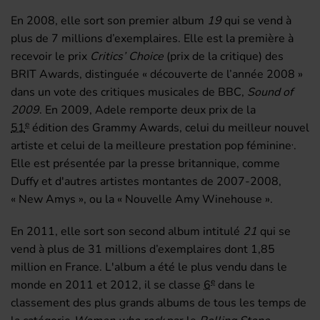
En 2008, elle sort son premier album
19
qui se vend à
plus de 7 millions d’exemplaires. Elle est la première à
recevoir le prix
Critics’ Choice
(prix de la critique) des
BRIT Awards, distinguée « découverte de l’année 2008 »
dans un vote des critiques musicales de BBC,
Sound of
2009
. En 2009, Adele remporte deux prix de la
e
51
édition des Grammy Awards, celui du meilleur nouvel
,
artiste et celui de la meilleure prestation pop féminine
.
Elle est présentée par la presse britannique, comme
Duffy et d'autres artistes montantes de 2007-2008,
« New Amys », ou la « Nouvelle Amy Winehouse ».
En 2011, elle sort son second album intitulé
21
qui se
vend à plus de 31 millions d’exemplaires dont 1,85
million en France. L'album a été le plus vendu dans le
e
monde en 2011 et 2012, il se classe
6
dans le
classement des plus grands albums de tous les temps de