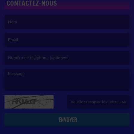
CONTACTEZ-NOUS
(Le nom est obligatoire. )
(L’email est obligatoire. )
(Le message est obligatoire. )
(Captcha invalide. )
ENVOYER