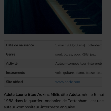
Date de naissance
5 mai 1988(28 ans) Tottenham,Lond
Genre
soul, blues, pop, R&B, jazz
Activité
Auteur-compositeur-interprète, cha
Instruments
voix, guitare, piano, basse, célesta, 
Site officiel
www.adele.com
Adele Laurie Blue Adkins MBE
, dite
Adele
, née le
5 mai
1988
dans le quartier londonien de Tottenham , est une
auteur-compositeur-interprète anglaise.