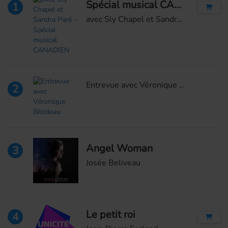
Spécial musical CANADIEN
1
avec Sly Chapel et Sandra Paré
Entrevue avec Véronique Bilodeau
2
Angel Woman
3
Josée Beliveau
Le petit roi
4