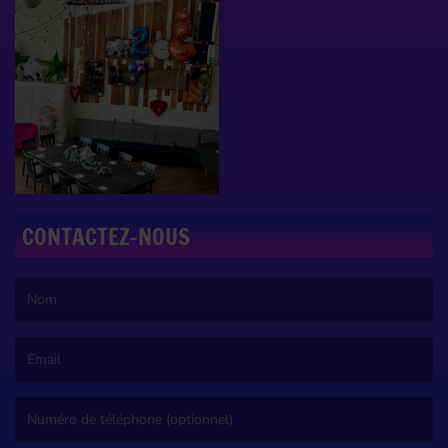
CONTACTEZ-NOUS
(Le nom est obligatoire. )
(L’email est obligatoire. )