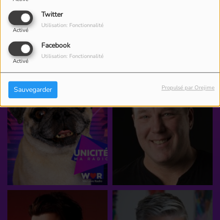
Twitter
Utilisation: Fonctionnalité
Activé
ÉQUIPE
Facebook
Utilisation: Fonctionnalité
Activé
Propulsé par Orejime
Sauvegarder