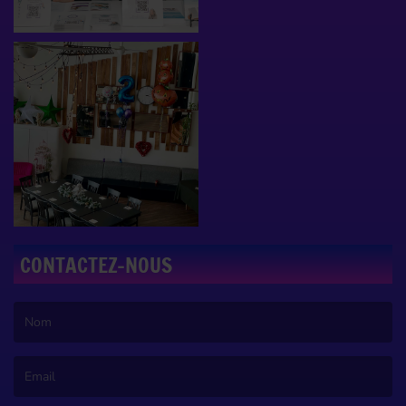
CONTACTEZ-NOUS
(Le nom est obligatoire. )
(L’email est obligatoire. )