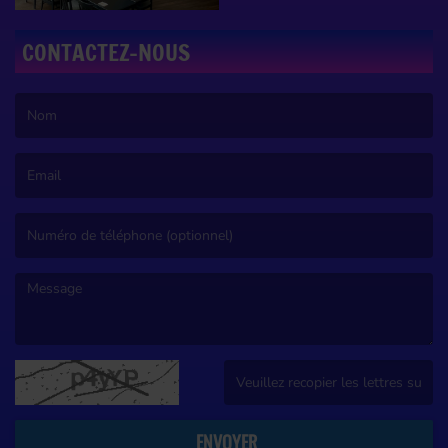
CONTACTEZ-NOUS
(Le nom est obligatoire. )
(L’email est obligatoire. )
(Le message est obligatoire. )
(Captcha invalide. )
ENVOYER