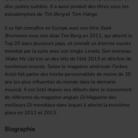
disc-jockey suédois. Il a aussi produit des titres sous les
pseudonymes de
Tim Berg
et
Tom Hangs
.
Il se fait connaître en Europe avec son titre
Seek
Bromance
sous son alias Tim Berg en 2011, qui atteint le
Top 20 dans plusieurs pays, et connaît un énorme succès
mondial par la suite avec son single
Levels
. Son morceau
Wake Me Up!
est un des hits de l'été 2013 et détrône de
nombreux records. Selon le magazine américain
Forbes
,
Avicii fait partie des trente personnalités de moins de 30
ans les plus influentes du monde dans le domaine
musical. Il est listé depuis ses débuts dans le classement
de référence du magazine anglais
DJ Magazine
des
meilleurs DJ mondiaux dans lequel il atteint la troisième
place en 2012 et 2013.
Biographie