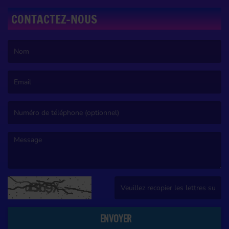
CONTACTEZ-NOUS
(Le nom est obligatoire. )
(L’email est obligatoire. )
(Le message est obligatoire. )
(Captcha invalide. )
ENVOYER