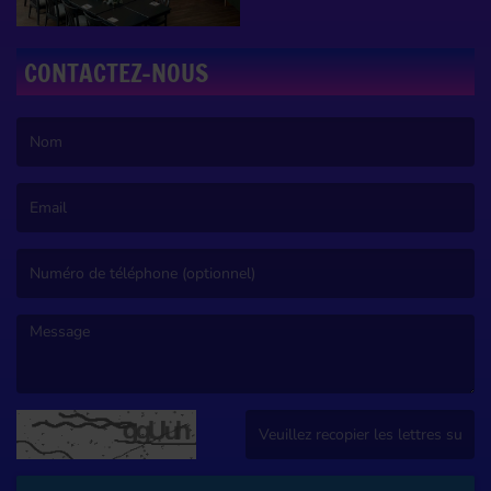
CONTACTEZ-NOUS
(Le nom est obligatoire. )
(L’email est obligatoire. )
(Le message est obligatoire. )
(Captcha invalide. )