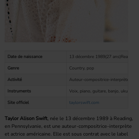
Date de naissance
13 décembre 1989(27 ans)Reading, 
Genre
Country, pop
Activité
Auteur-compositrice-interprète, actr
Instruments
Voix, piano, guitare, banjo, ukulélé,
Site officiel
taylorswift.com
Taylor Alison Swift
, née le
13 décembre 1989
à Reading,
en Pennsylvanie, est une auteur-compositrice-interprète
et actrice américaine. Elle est sous contrat avec le label