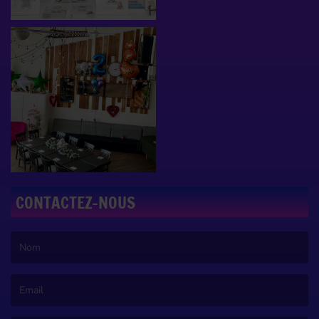
CONTACTEZ-NOUS
(Le nom est obligatoire. )
(L’email est obligatoire. )