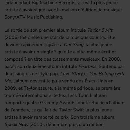
indépendant Big Machine Records, et est la plus jeune
artiste à avoir signé avec la maison d'édition de musique
Sony/ATV Music Publishing.
La sortie de son premier album intitulé
Taylor Swift
(2006) fait d'elle une star de la musique country. Elle
devient rapidement, grâce à
Our Song
, la plus jeune
artiste à avoir un single ? qu'elle a elle-même écrit et
composé ? en tête des classements musicaux. En 2008,
paraît son deuxième album intitulé
Fearless
. Soutenu par
deux singles de style pop,
Love Story
et
You Belong with
Me
, l'album devient le plus vendu des États-Unis en
2009, et Taylor assure, à la même période, sa première
tournée internationale, le Fearless Tour. L'album
remporte quatre Grammy Awards, dont celui de « l'album
de l'année », ce qui fait de Taylor Swift la plus jeune
artiste à avoir remporté ce prix. Son troisième album,
Speak Now
(2010), dénombre plus d'un million