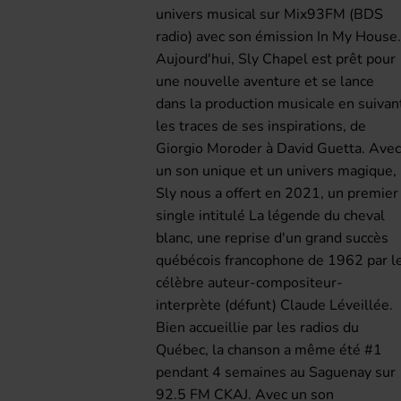
univers musical sur Mix93FM (BDS
radio) avec son émission In My House
Aujourd'hui, Sly Chapel est prêt pour
une nouvelle aventure et se lance
dans la production musicale en suivan
les traces de ses inspirations, de
Giorgio Moroder à David Guetta. Ave
un son unique et un univers magique,
Sly nous a offert en 2021, un premier
single intitulé La légende du cheval
blanc, une reprise d'un grand succès
québécois francophone de 1962 par l
célèbre auteur-compositeur-
interprète (défunt) Claude Léveillée.
Bien accueillie par les radios du
Québec, la chanson a même été #1
pendant 4 semaines au Saguenay sur
92.5 FM CKAJ. Avec un son