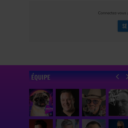
Connectez-vous p
SE
ÉQUIPE