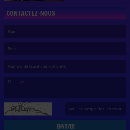
CONTACTEZ-NOUS
(Le nom est obligatoire. )
(L’email est obligatoire. )
(Le message est obligatoire. )
(Captcha invalide. )
ENVOYER