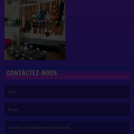
CONTACTEZ-NOUS
(Le nom est obligatoire. )
(L’email est obligatoire. )