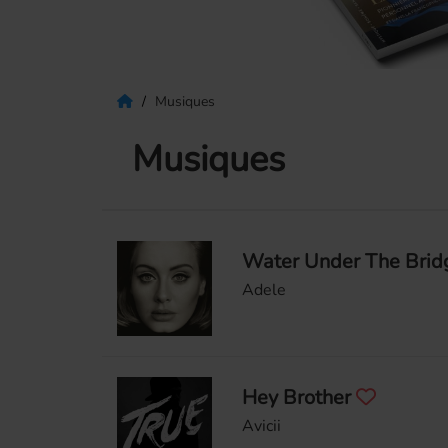
Musiques
Musiques
Water Under The Bri
Adele
Hey Brother
Avicii