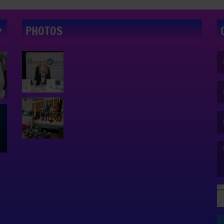
PHOTOS
(L
(L
(L