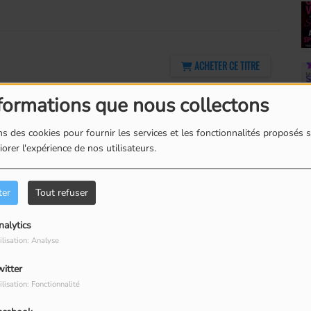
ACHETER CE TITRE
formations que nous collectons
s des cookies pour fournir les services et les fonctionnalités proposés s
orer l'expérience de nos utilisateurs.
ACHETER CE TITRE
ter
Tout refuser
nalytics
ilisation: Analyse
witter
ilisation: Fonctionnalité