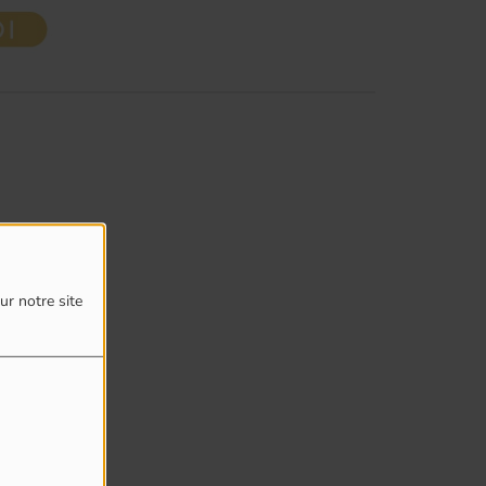
4
ur notre site