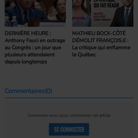
MATHIEU BOCK-CÔTÉ
DERNIÈRE HEURE :
DÉMOLIT FRANÇOIS.E :
Anthony Fauci en outrage
La critique qui enflamme
au Congrès : un jour que
le Québec
plusieurs attendaient
depuis longtemps
Commentaires(0)
Connectez-vous pour commenter cet article
SE CONNECTER