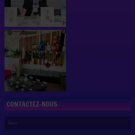
CONTACTEZ-NOUS
(Le nom est obligatoire. )