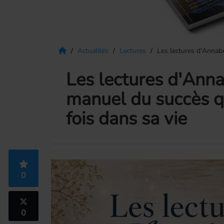
Actualités
Lectures
Les lectures d'Annabel
Les lectures d'Annab
manuel du succès qu
fois dans sa vie
0
0