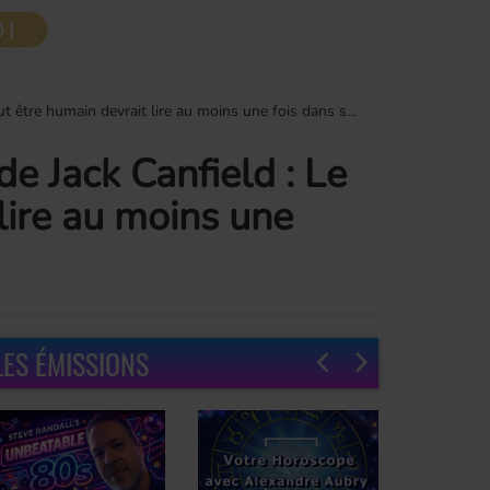
tre humain devrait lire au moins une fois dans sa vie
de Jack Canfield : Le
lire au moins une
LES ÉMISSIONS