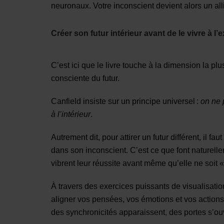
neuronaux. Votre inconscient devient alors un alli
Créer son futur intérieur avant de le vivre à l’e
C’est ici que le livre touche à la dimension la p
consciente du futur.
Canfield insiste sur un principe universel :
on ne 
à l’intérieur
.
Autrement dit, pour attirer un futur différent, il 
dans son inconscient. C’est ce que font naturellem
vibrent leur réussite avant même qu’elle ne soit « 
À travers des exercices puissants de visualisation
aligner vos pensées, vos émotions et vos actions
des synchronicités apparaissent, des portes s’ouvr