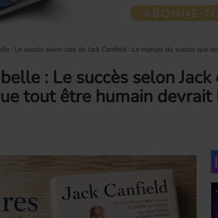
le : Le succès selon Jack de Jack Canfield : Le manuel du succès que tout ê
elle : Le succès selon Jack 
e tout être humain devrait 