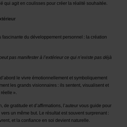
é qui agit en coulisses pour créer la réalité souhaitée.
xtérieur
lus fascinante du développement personnel : la création
peut pas manifester à l’extérieur ce qui n’existe pas déjà
faut d’abord le vivre émotionnellement et symboliquement
ent les grands visionnaires : ils sentent, visualisent et
réelle ».
, de gratitude et d’affirmations, l’auteur vous guide pour
 vers un même but. Le résultat est souvent surprenant :
ent, et la confiance en soi devient naturelle.