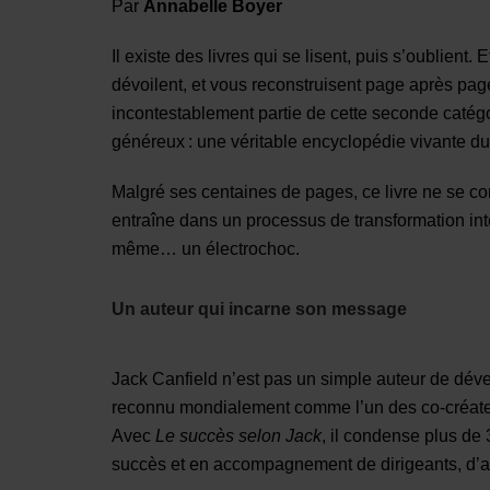
Par
Annabelle Boyer
Il existe des livres qui se lisent, puis s’oublient.
dévoilent, et vous reconstruisent page après pag
incontestablement partie de cette seconde catégo
généreux : une véritable encyclopédie vivante du
Malgré ses centaines de pages, ce livre ne se co
entraîne dans un processus de transformation inté
même… un électrochoc.
Un auteur qui incarne son message
Jack Canfield n’est pas un simple auteur de déve
reconnu mondialement comme l’un des co-créate
Avec
Le succès selon Jack
, il condense plus de
succès et en accompagnement de dirigeants, d’art