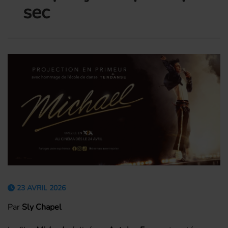
sec
23 AVRIL 2026
Par
Sly Chapel