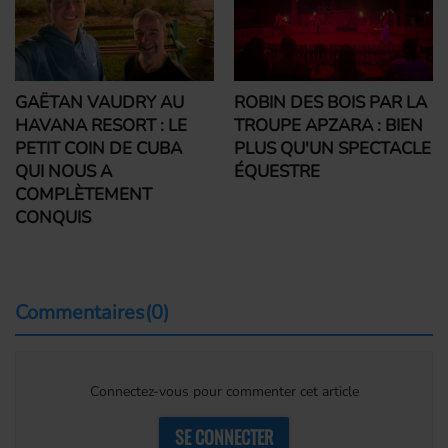
GAËTAN VAUDRY AU
ROBIN DES BOIS PAR LA
HAVANA RESORT : LE
TROUPE APZARA : BIEN
PETIT COIN DE CUBA
PLUS QU'UN SPECTACLE
QUI NOUS A
ÉQUESTRE
COMPLÈTEMENT
CONQUIS
Commentaires(0)
Connectez-vous pour commenter cet article
SE CONNECTER