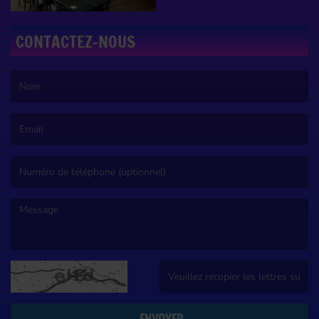
CONTACTEZ-NOUS
(Le nom est obligatoire. )
(L’email est obligatoire. )
(Le message est obligatoire. )
(Captcha invalide. )