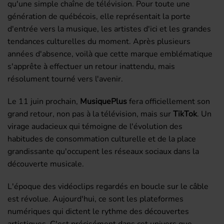
qu'une simple chaîne de télévision. Pour toute une
génération de québécois, elle représentait la porte
d'entrée vers la musique, les artistes d'ici et les grandes
tendances culturelles du moment. Après plusieurs
années d'absence, voilà que cette marque emblématique
s'apprête à effectuer un retour inattendu, mais
résolument tourné vers l'avenir.
Le 11 juin prochain,
MusiquePlus
fera officiellement son
grand retour, non pas à la télévision, mais sur
TikTok
. Un
virage audacieux qui témoigne de l'évolution des
habitudes de consommation culturelle et de la place
grandissante qu'occupent les réseaux sociaux dans la
découverte musicale.
L'époque des vidéoclips regardés en boucle sur le câble
est révolue. Aujourd'hui, ce sont les plateformes
numériques qui dictent le rythme des découvertes
artistiques. C'est précisément dans cet univers que