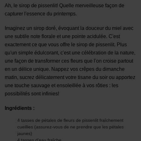
Ah, le sirop de pissenlit! Quelle merveilleuse façon de
capturer l'essence du printemps.
Imaginez un sirop doré, évoquant la douceur du miel avec
une subtile note florale et une pointe acidulée. C'est
exactement ce que vous offre le sirop de pissenlit. Plus
qu'un simple édulcorant, c'est une célébration de la nature,
une façon de transformer ces fleurs que l'on croise partout
en un délice unique. Nappez vos crêpes du dimanche
matin, sucrez délicatement votre tisane du soir ou apportez
une touche sauvage et ensoleillée à vos rôties : les
possibilités sont infinies!
Ingrédients :
4 tasses de pétales de fleurs de pissenlit fraîchement
cueillies (assurez-vous de ne prendre que les pétales
jaunes)
4 tasses d’eau fraîche