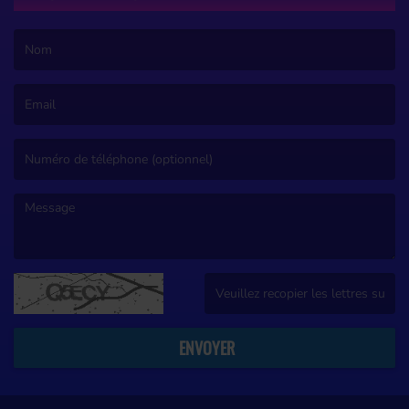
(Le nom est obligatoire. )
(L’email est obligatoire. )
(Le message est obligatoire. )
(Captcha invalide. )
ENVOYER