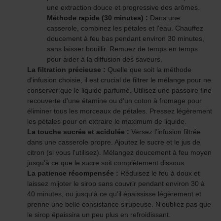
une extraction douce et progressive des arômes.
Méthode rapide (30 minutes) :
Dans une
casserole, combinez les pétales et l'eau. Chauffez
doucement à feu bas pendant environ 30 minutes,
sans laisser bouillir. Remuez de temps en temps
pour aider à la diffusion des saveurs.
La filtration précieuse :
Quelle que soit la méthode
d'infusion choisie, il est crucial de filtrer le mélange pour ne
conserver que le liquide parfumé. Utilisez une passoire fine
recouverte d'une étamine ou d'un coton à fromage pour
éliminer tous les morceaux de pétales. Pressez légèrement
les pétales pour en extraire le maximum de liquide.
La touche sucrée et acidulée :
Versez l'infusion filtrée
dans une casserole propre. Ajoutez le sucre et le jus de
citron (si vous l'utilisez). Mélangez doucement à feu moyen
jusqu'à ce que le sucre soit complètement dissous.
La patience récompensée :
Réduisez le feu à doux et
laissez mijoter le sirop sans couvrir pendant environ 30 à
40 minutes, ou jusqu'à ce qu'il épaississe légèrement et
prenne une belle consistance sirupeuse. N'oubliez pas que
le sirop épaissira un peu plus en refroidissant.