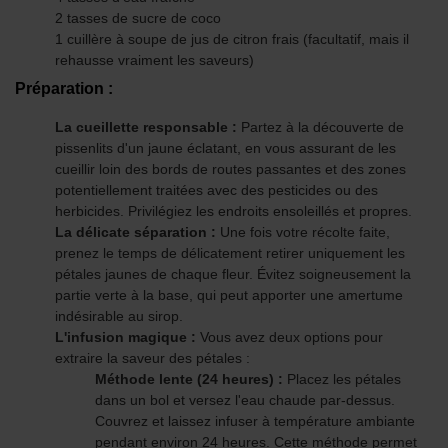
2 tasses de sucre de coco
1 cuillère à soupe de jus de citron frais (facultatif, mais il
rehausse vraiment les saveurs)
Préparation :
La cueillette responsable :
Partez à la découverte de
pissenlits d'un jaune éclatant, en vous assurant de les
cueillir loin des bords de routes passantes et des zones
potentiellement traitées avec des pesticides ou des
herbicides. Privilégiez les endroits ensoleillés et propres.
La délicate séparation :
Une fois votre récolte faite,
prenez le temps de délicatement retirer uniquement les
pétales jaunes de chaque fleur. Évitez soigneusement la
partie verte à la base, qui peut apporter une amertume
indésirable au sirop.
L'infusion magique :
Vous avez deux options pour
extraire la saveur des pétales :
Méthode lente (24 heures) :
Placez les pétales
dans un bol et versez l'eau chaude par-dessus.
Couvrez et laissez infuser à température ambiante
pendant environ 24 heures. Cette méthode permet