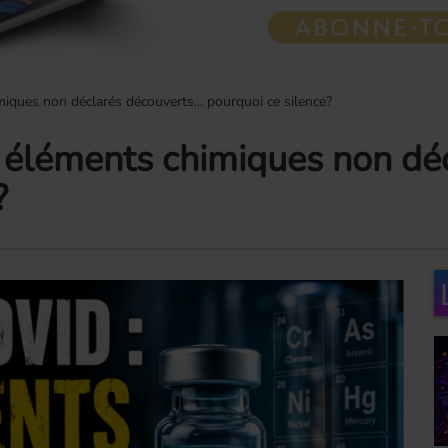
iques non déclarés découverts... pourquoi ce silence?
 éléments chimiques non déc
?