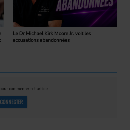
Le Dr Michael Kirk Moore Jr. voit les
e
accusations abandonnées
t
our commenter cet article
 CONNECTER