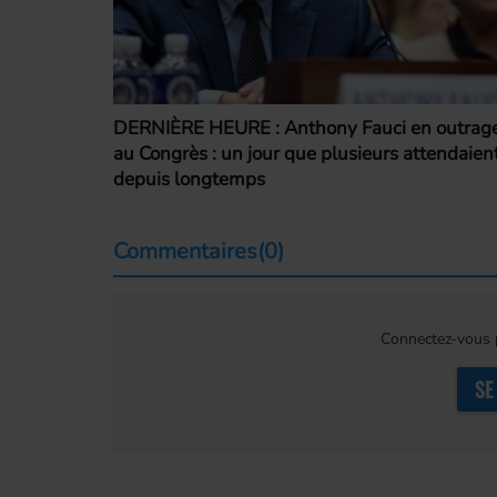
DERNIÈRE HEURE : Anthony Fauci en outrag
au Congrès : un jour que plusieurs attendaien
depuis longtemps
Commentaires(0)
Connectez-vous p
SE