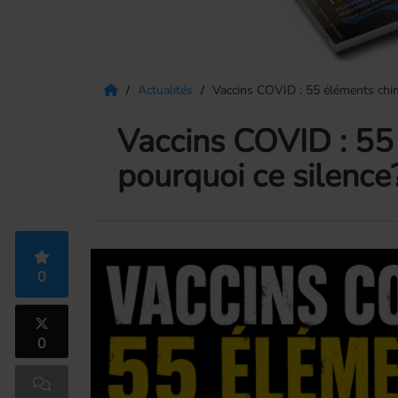
Actualités
Vaccins COVID : 55 éléments chim
Vaccins COVID : 55
pourquoi ce silence
0
0