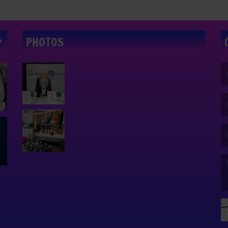
PHOTOS
(L
(L
(L