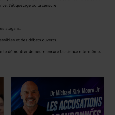
nce, l'étiquetage ou la censure.
des slogans.
cessibles et des débats ouverts.
n de le démontrer demeure encore la science elle-même.