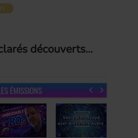
larés découverts...
LES ÉMISSIONS