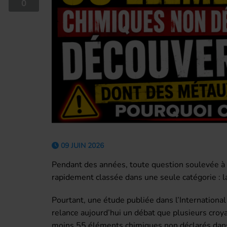
0
09 JUIN 2026
Pendant des années, toute question soulevée à 
rapidement classée dans une seule catégorie : l
Pourtant, une étude publiée dans l’International
relance aujourd’hui un débat que plusieurs croya
moins 55 éléments chimiques non déclarés dans 