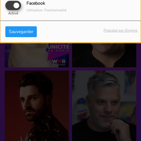
Facebook
Utilisation: Fonctionnalité
Activé
Propulsé par Orejime
Sauvegarder