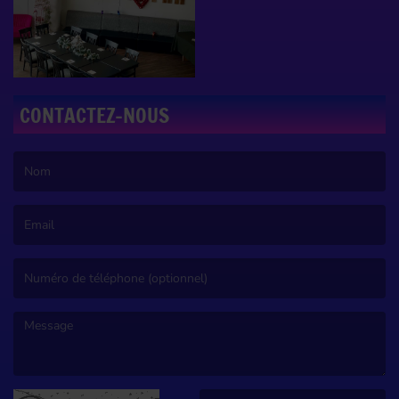
CONTACTEZ-NOUS
(Le nom est obligatoire. )
(L’email est obligatoire. )
(Le message est obligatoire. )