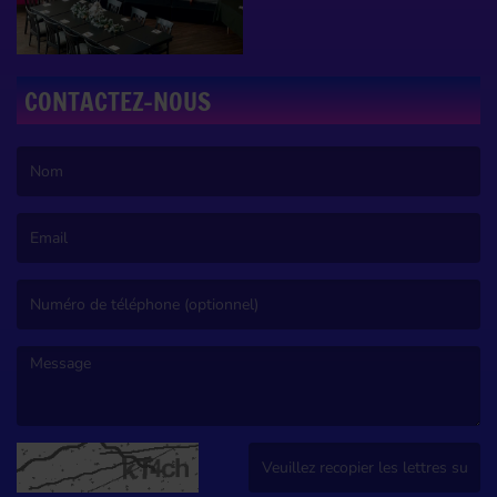
CONTACTEZ-NOUS
(Le nom est obligatoire. )
(L’email est obligatoire. )
(Le message est obligatoire. )