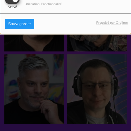
Utilisation: Fonctionnalité
Activé
Propulsé par Orejime
Sauvegarder