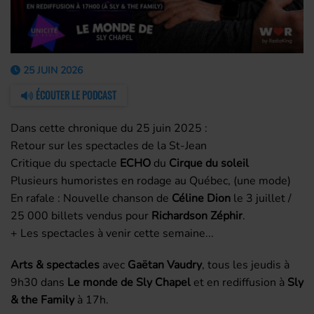
25 JUIN 2026
ÉCOUTER LE PODCAST
Dans cette chronique du 25 juin 2025 :
Retour sur les spectacles de la St-Jean
Critique du spectacle
ECHO
du
Cirque du soleil
Plusieurs humoristes en rodage au Québec, (une mode)
En rafale : Nouvelle chanson de
Céline Dion
le 3 juillet /
25 000 billets vendus pour
Richardson Zéphir
.
+ Les spectacles à venir cette semaine...
Arts & spectacles
avec
Gaëtan Vaudry
, tous les jeudis à
9h30 dans
Le monde de Sly Chapel
et en rediffusion à
Sly
& the Family
à 17h.