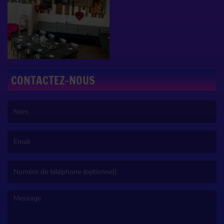
CONTACTEZ-NOUS
(Le nom est obligatoire. )
(L’email est obligatoire. )