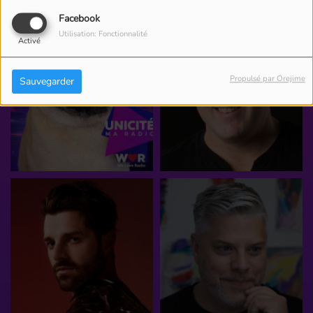
Facebook
Utilisation: Fonctionnalité
Activé
Propulsé par Orejime
Sauvegarder