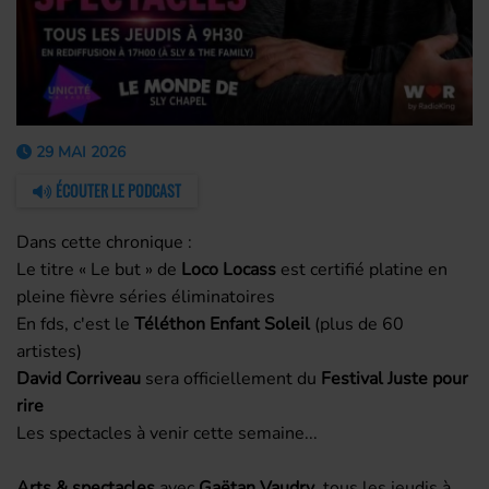
29 MAI 2026
ÉCOUTER LE PODCAST
Dans cette chronique :
Le titre « Le but » de
Loco Locass
est certifié platine en
pleine fièvre séries éliminatoires
En fds, c'est le
Téléthon Enfant Soleil
(plus de 60
artistes)
David Corriveau
sera officiellement du
Festival Juste pour
rire
Les spectacles à venir cette semaine...
Arts & spectacles
avec
Gaëtan Vaudry
, tous les jeudis à