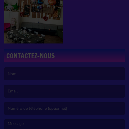
CONTACTEZ-NOUS
(Le nom est obligatoire. )
(L’email est obligatoire. )