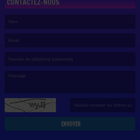
CONTACTEZ-NOUS
(Le nom est obligatoire. )
(L’email est obligatoire. )
(Le message est obligatoire. )
(Captcha invalide. )
ENVOYER