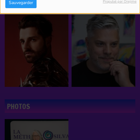
Propulsé par Orejime
Sauvegarder
PHOTOS