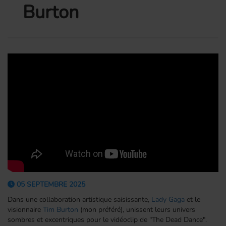
Burton
05 SEPTEMBRE 2025
Dans une collaboration artistique saisissante,
Lady Gaga
et le
visionnaire
Tim Burton
(mon préféré), unissent leurs univers
sombres et excentriques pour le vidéoclip de
"The Dead Dance".