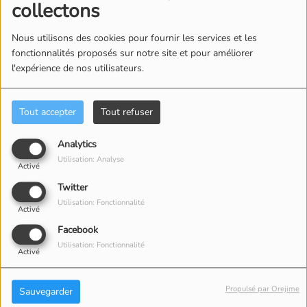
collectons
Nous utilisons des cookies pour fournir les services et les
fonctionnalités proposés sur notre site et pour améliorer
l'expérience de nos utilisateurs.
ÉQUIPE
Tout accepter
Tout refuser
Analytics
Utilisation: Analyse
Activé
Twitter
Utilisation: Fonctionnalité
Activé
Facebook
Utilisation: Fonctionnalité
Activé
Propulsé par Orejime
Sauvegarder