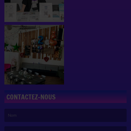
CONTACTEZ-NOUS
(Le nom est obligatoire. )