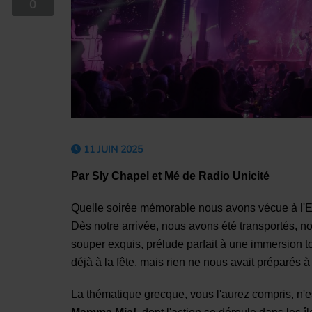
0
11 JUIN 2025
Par Sly Chapel et Mé de Radio Unicité
Quelle soirée mémorable nous avons vécue à l'E
Dès notre arrivée, nous avons été transportés, 
souper exquis, prélude parfait à une immersion to
déjà à la fête, mais rien ne nous avait préparés à
La thématique grecque, vous l'aurez compris, n'es