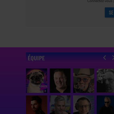
Connectez-vous p
SE
ÉQUIPE