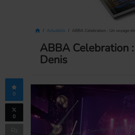
Actualités
ABBA Celebration : Un voyage émo
ABBA Celebration : 
Denis
0
0