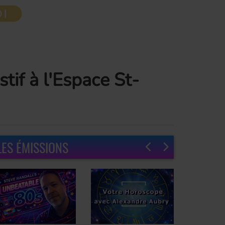
tif à l'Espace St-
LES ÉMISSIONS