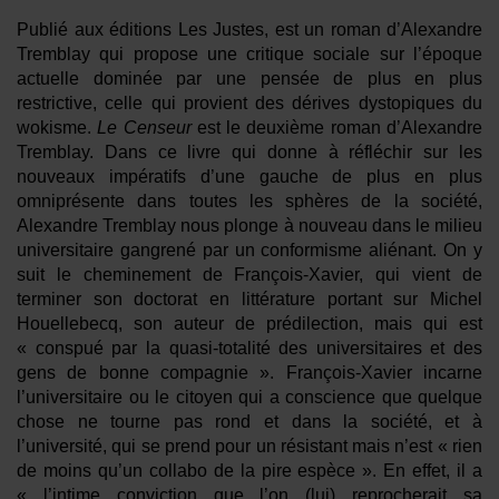
Publié aux éditions Les Justes, est un roman d’Alexandre
Tremblay qui propose une critique sociale sur l’époque
actuelle dominée par une pensée de plus en plus
restrictive, celle qui provient des dérives dystopiques du
wokisme.
Le Censeur
est le deuxième roman d’Alexandre
Tremblay. Dans ce livre qui donne à réfléchir sur les
nouveaux impératifs d’une gauche de plus en plus
omniprésente dans toutes les sphères de la société,
Alexandre Tremblay nous plonge à nouveau dans le milieu
universitaire gangrené par un conformisme aliénant. On y
suit le cheminement de François-Xavier, qui vient de
terminer son doctorat en littérature portant sur Michel
Houellebecq, son auteur de prédilection, mais qui est
« conspué par la quasi-totalité des universitaires et des
gens de bonne compagnie ». François-Xavier incarne
l’universitaire ou le citoyen qui a conscience que quelque
chose ne tourne pas rond et dans la société, et à
l’université, qui se prend pour un résistant mais n’est « rien
de moins qu’un collabo de la pire espèce ». En effet, il a
« l’intime conviction que l’on (lui) reprocherait sa