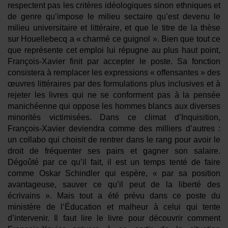
respectent pas les critères idéologiques sinon ethniques et
de genre qu’impose le milieu sectaire qu’est devenu le
milieu universitaire et littéraire, et que le titre de la thèse
sur Houellebecq a « charmé ce guignol ». Bien que tout ce
que représente cet emploi lui répugne au plus haut point,
François-Xavier finit par accepter le poste. Sa fonction
consistera à remplacer les expressions « offensantes » des
œuvres littéraires par des formulations plus inclusives et à
rejeter les livres qui ne se conforment pas à la pensée
manichéenne qui oppose les hommes blancs aux diverses
minorités victimisées. Dans ce climat d’Inquisition,
François-Xavier deviendra comme des milliers d’autres :
un collabo qui choisit de rentrer dans le rang pour avoir le
droit de fréquenter ses pairs et gagner son salaire.
Dégoûté par ce qu’il fait, il est un temps tenté de faire
comme Oskar Schindler qui espère, « par sa position
avantageuse, sauver ce qu’il peut de la liberté des
écrivains ». Mais tout a été prévu dans ce poste du
ministère de l’Éducation et malheur à celui qui tente
d’intervenir. Il faut lire le livre pour découvrir comment