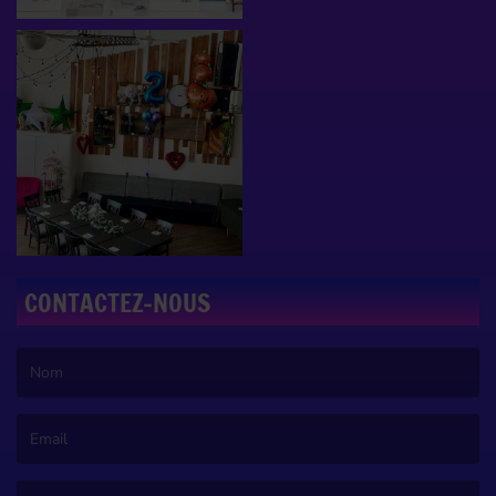
CONTACTEZ-NOUS
(Le nom est obligatoire. )
(L’email est obligatoire. )