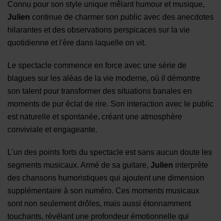
Connu pour son style unique mêlant
​humour et
musique
​,
Julien
continue de charmer son public avec des anecdotes
hilarantes et des observations perspicaces sur la vie
quotidienne
​ et l'ère dans laquelle on vit
.
Le spectacle commence en force avec une série de
blagues sur les aléas de la vie moderne, où
​il
démontre
son talent pour transformer des situations banales en
moments de pur éclat de rire. Son interaction avec le public
est naturelle et spontanée, créant une atmosphère
conviviale et engageante.
L'un des points forts du spectacle est sans aucun doute les
segments musicaux. Armé de sa guitare,
Julien
interprète
des chansons humoristiques qui ajoutent une dimension
supplémentaire à son numéro. Ces moments musicaux
sont non seulement drôles, mais aussi étonnamment
touchants, révélant une profondeur émotionnelle qui