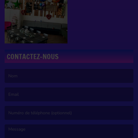
CONTACTEZ-NOUS
(Le nom est obligatoire. )
(L’email est obligatoire. )