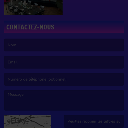
CONTACTEZ-NOUS
(Le nom est obligatoire. )
(L’email est obligatoire. )
(Le message est obligatoire. )