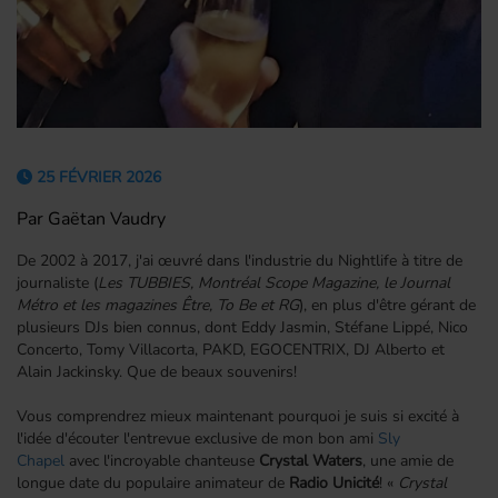
25 FÉVRIER 2026
Par Gaëtan Vaudry
De 2002 à 2017, j'ai œuvré dans l'industrie du Nightlife à titre de
journaliste (
Les TUBBIES, Montréal Scope Magazine, le Journal
Métro et les magazines Être, To Be et RG
), en plus d'être gérant de
plusieurs DJs bien connus, dont Eddy Jasmin, Stéfane Lippé, Nico
Concerto, Tomy Villacorta, PAKD, EGOCENTRIX, DJ Alberto et
Alain Jackinsky. Que de beaux souvenirs!
Vous comprendrez mieux maintenant pourquoi je suis si excité à
l'idée d'écouter l'entrevue exclusive de mon bon ami
Sly
Chapel
avec l'incroyable chanteuse
Crystal Waters
, une amie de
longue date du populaire animateur de
Radio Unicité
! «
Crystal