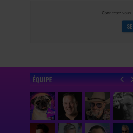
Connectez-vous p
SE
ÉQUIPE