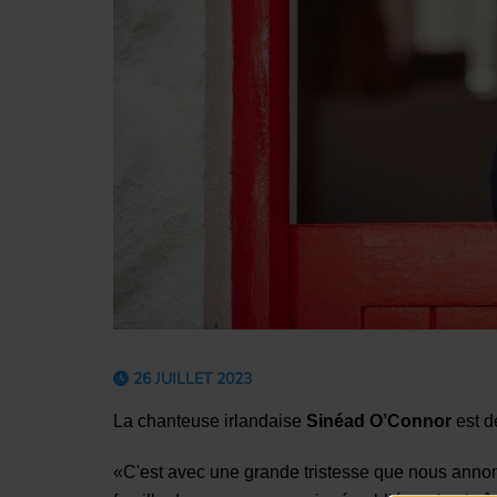
26 JUILLET 2023
La chanteuse irlandaise
Sinéad O’Connor
est d
«C'est avec une grande tristesse que nous anno