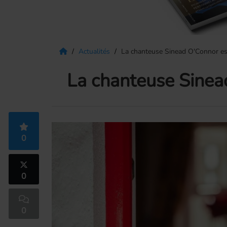
Actualités
La chanteuse Sinead O'Connor est
La chanteuse Sinea
0
0
0