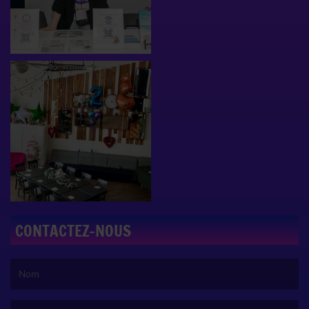
CONTACTEZ-NOUS
(Le nom est obligatoire. )