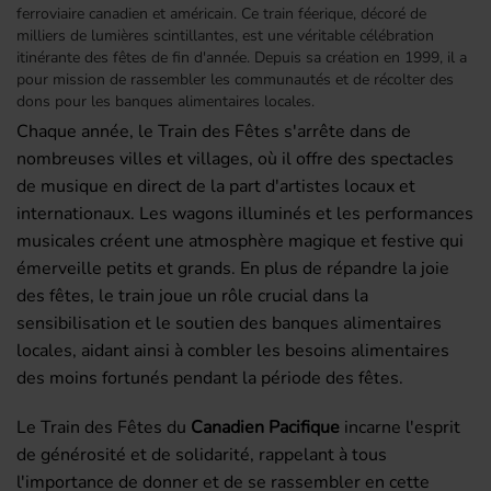
ferroviaire canadien et américain. Ce train féerique, décoré de
milliers de lumières scintillantes, est une véritable célébration
itinérante des fêtes de fin d'année. Depuis sa création en 1999, il a
pour mission de rassembler les communautés et de récolter des
dons pour les banques alimentaires locales.
Chaque année, le Train des Fêtes s'arrête dans de
nombreuses villes et villages, où il offre des spectacles
de musique en direct de la part d'artistes locaux et
internationaux. Les wagons illuminés et les performances
musicales créent une atmosphère magique et festive qui
émerveille petits et grands. En plus de répandre la joie
des fêtes, le train joue un rôle crucial dans la
sensibilisation et le soutien des banques alimentaires
locales, aidant ainsi à combler les besoins alimentaires
des moins fortunés pendant la période des fêtes.
Le Train des Fêtes du
Canadien Pacifique
incarne l'esprit
de générosité et de solidarité, rappelant à tous
l'importance de donner et de se rassembler en cette