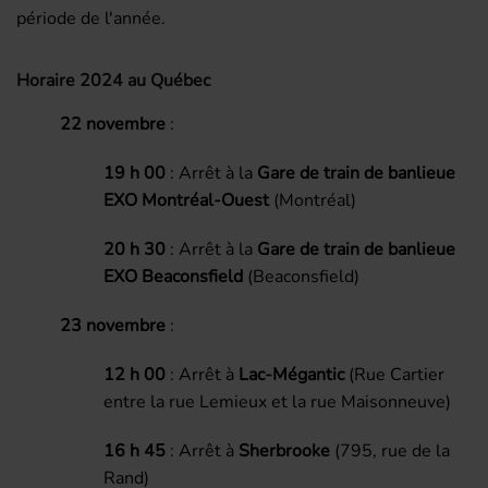
période de l'année.
Horaire 2024 au Québec
22 novembre
:
19 h 00
: Arrêt à la
Gare de train de banlieue
EXO Montréal-Ouest
(Montréal)
20 h 30
: Arrêt à la
Gare de train de banlieue
EXO Beaconsfield
(Beaconsfield)
23 novembre
:
12 h 00
: Arrêt à
Lac-Mégantic
(Rue Cartier
entre la rue Lemieux et la rue Maisonneuve)
16 h 45
: Arrêt à
Sherbrooke
(795, rue de la
Rand)