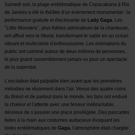
Samedi soir, la plage emblématique de Copacabana à Rio
de Janeiro a été le théâtre d'un événement monumental : la
performance gratuite et électrisante de
Lady Gaga
. Les
"Little Monsters", plus fidèles admirateurs de la chanteuse,
ont afflué vers le littoral, transformant le sable en un océan
vibrant et multicolore d'enthousiasme. Les estimations du
public ont culminé autour de deux millions de personnes,
le plus grand rassemblement jamais vu pour un spectacle
de la superstar.
L'excitation était palpable bien avant que les premières
mélodies ne résonnent dans l'air. Venus des quatre coins
du Brésil et de partout dans le monde, les fans ont enduré
la chaleur et l'attente avec une ferveur inébranlable,
désireux de s'assurer une place privilégiée. Des pancartes
faites à la main aux costumes audacieux évoquant les
looks emblématiques de
Gaga
, l'atmosphère était chargée