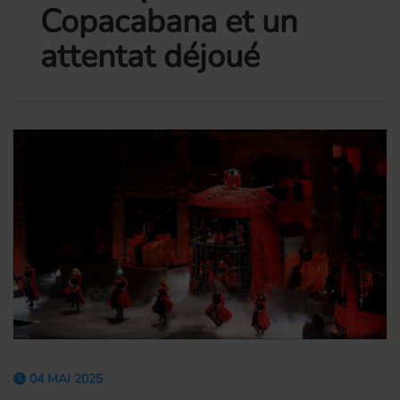
Copacabana et un
attentat déjoué
04 MAI 2025