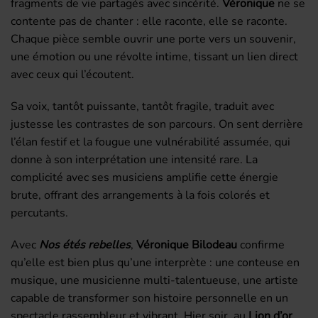
fragments de vie partagés avec sincérité.
Véronique
ne se
contente pas de chanter : elle raconte, elle se raconte.
Chaque pièce semble ouvrir une porte vers un souvenir,
une émotion ou une révolte intime, tissant un lien direct
avec ceux qui l’écoutent.
Sa voix, tantôt puissante, tantôt fragile, traduit avec
justesse les contrastes de son parcours. On sent derrière
l’élan festif et la fougue une vulnérabilité assumée, qui
donne à son interprétation une intensité rare. La
complicité avec ses musiciens amplifie cette énergie
brute, offrant des arrangements à la fois colorés et
percutants.
Avec
Nos étés rebelles
,
Véronique Bilodeau
confirme
qu’elle est bien plus qu’une interprète : une conteuse en
musique, une musicienne multi-talentueuse, une artiste
capable de transformer son histoire personnelle en un
spectacle rassembleur et vibrant. Hier soir, au
Lion d’or
,