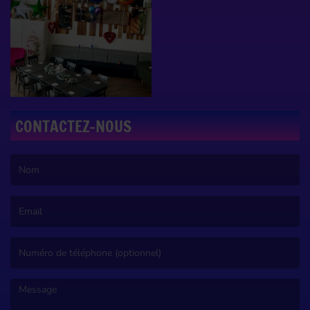
CONTACTEZ-NOUS
(Le nom est obligatoire. )
(L’email est obligatoire. )