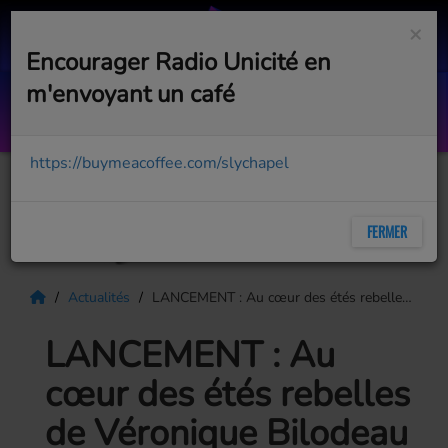
×
Encourager Radio Unicité en
m'envoyant un café
Dancing With Your Shadows
PHILIPS PHILIPS
https://buymeacoffee.com/slychapel
FERMER
Actualités
LANCEMENT : Au cœur des étés rebelles de Véronique Bilodeau
LANCEMENT : Au
cœur des étés rebelles
de Véronique Bilodeau