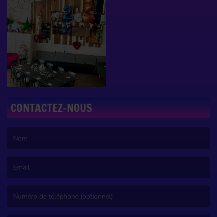
CONTACTEZ-NOUS
(Le nom est obligatoire. )
(L’email est obligatoire. )