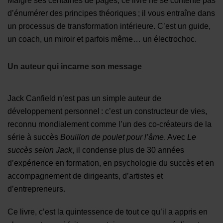
Malgré ses centaines de pages, ce livre ne se contente pas
d’énumérer des principes théoriques ; il vous entraîne dans
un processus de transformation intérieure. C’est un guide,
un coach, un miroir et parfois même… un électrochoc.
Un auteur qui incarne son message
Jack Canfield n’est pas un simple auteur de
développement personnel : c’est un constructeur de vies,
reconnu mondialement comme l’un des co-créateurs de la
série à succès
Bouillon de poulet pour l’âme
. Avec
Le
succès selon Jack
, il condense plus de 30 années
d’expérience en formation, en psychologie du succès et en
accompagnement de dirigeants, d’artistes et
d’entrepreneurs.
Ce livre, c’est la quintessence de tout ce qu’il a appris en