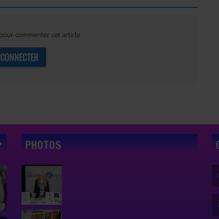
our commenter cet article
 CONNECTER
PHOTOS
(L