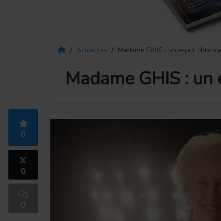
Actualités
Madame GHIS : un esprit libre s'e
Madame GHIS : un esp
0
0
0