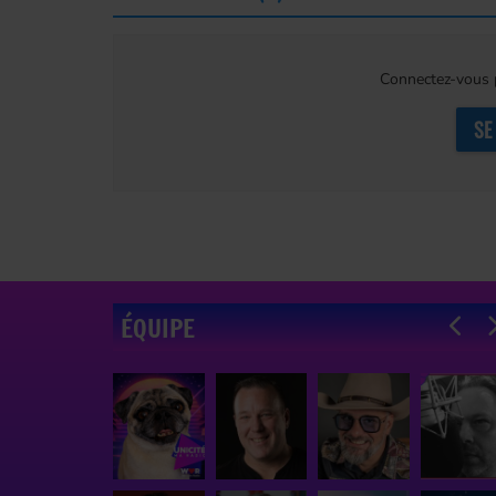
Connectez-vous p
SE
ÉQUIPE