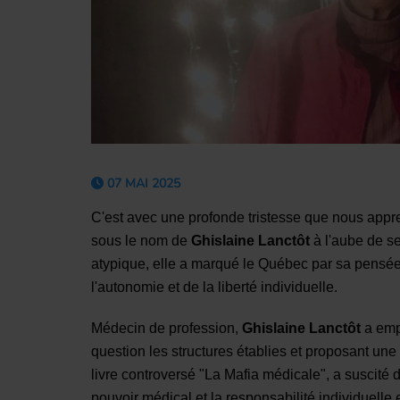
07 MAI 2025
C'est avec une profonde tristesse que nous ap
sous le nom de
Ghislaine Lanctôt
à l'aube de s
atypique, elle a marqué le Québec par sa pensée
l'autonomie et de la liberté individuelle.
Médecin de profession,
Ghislaine Lanctôt
a empr
question les structures établies et proposant une
livre controversé "La Mafia médicale", a suscité 
pouvoir médical et la responsabilité individuelle