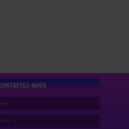
CONTACTEZ-NOUS
e nom est obligatoire. )