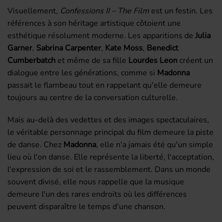
Visuellement,
Confessions II – The Film
est un festin. Les
références à son héritage artistique côtoient une
esthétique résolument moderne. Les apparitions de
Julia
Garner
,
Sabrina Carpenter
,
Kate Moss
,
Benedict
Cumberbatch
et même de sa fille
Lourdes Leon
créent un
dialogue entre les générations, comme si
Madonna
passait le flambeau tout en rappelant qu'elle demeure
toujours au centre de la conversation culturelle.
Mais au-delà des vedettes et des images spectaculaires,
le véritable personnage principal du film demeure la piste
de danse. Chez
Madonna
, elle n'a jamais été qu'un simple
lieu où l'on danse. Elle représente la liberté, l'acceptation,
l'expression de soi et le rassemblement. Dans un monde
souvent divisé, elle nous rappelle que la musique
demeure l'un des rares endroits où les différences
peuvent disparaître le temps d'une chanson.