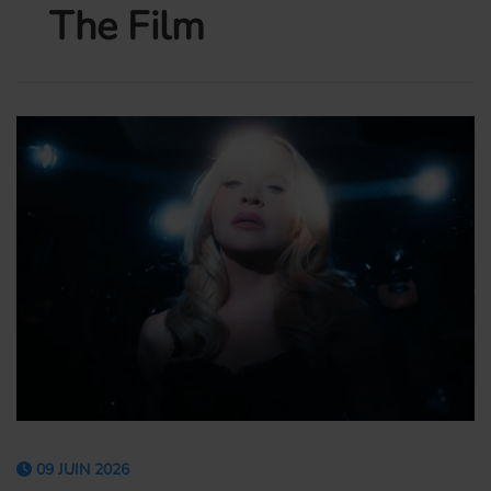
The Film
09 JUIN 2026