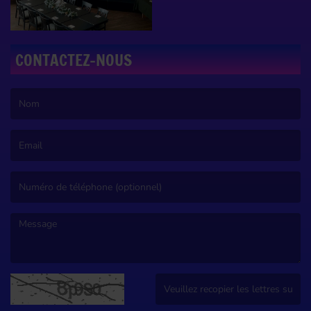
CONTACTEZ-NOUS
(Le nom est obligatoire. )
(L’email est obligatoire. )
(Le message est obligatoire. )
(Captcha invalide. )