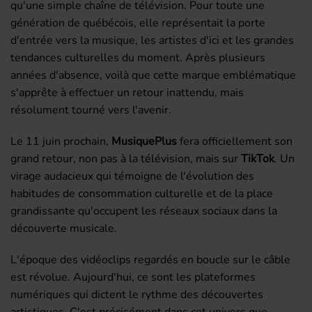
qu'une simple chaîne de télévision. Pour toute une
génération de québécois, elle représentait la porte
d'entrée vers la musique, les artistes d'ici et les grandes
tendances culturelles du moment. Après plusieurs
années d'absence, voilà que cette marque emblématique
s'apprête à effectuer un retour inattendu, mais
résolument tourné vers l'avenir.
Le 11 juin prochain,
MusiquePlus
fera officiellement son
grand retour, non pas à la télévision, mais sur
TikTok
. Un
virage audacieux qui témoigne de l'évolution des
habitudes de consommation culturelle et de la place
grandissante qu'occupent les réseaux sociaux dans la
découverte musicale.
L'époque des vidéoclips regardés en boucle sur le câble
est révolue. Aujourd'hui, ce sont les plateformes
numériques qui dictent le rythme des découvertes
artistiques. C'est précisément dans cet univers que