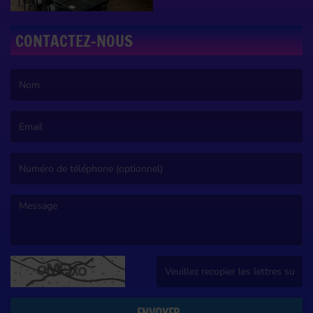
CONTACTEZ-NOUS
(Le nom est obligatoire. )
(L’email est obligatoire. )
(Le message est obligatoire. )
(Captcha invalide. )