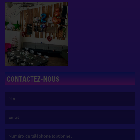
CONTACTEZ-NOUS
(Le nom est obligatoire. )
(L’email est obligatoire. )