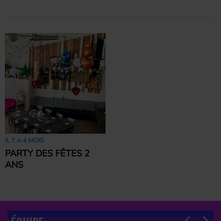
IL Y A 4 MOIS
PARTY DES FÊTES 2
ANS