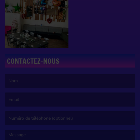
CONTACTEZ-NOUS
(Le nom est obligatoire. )
(L’email est obligatoire. )