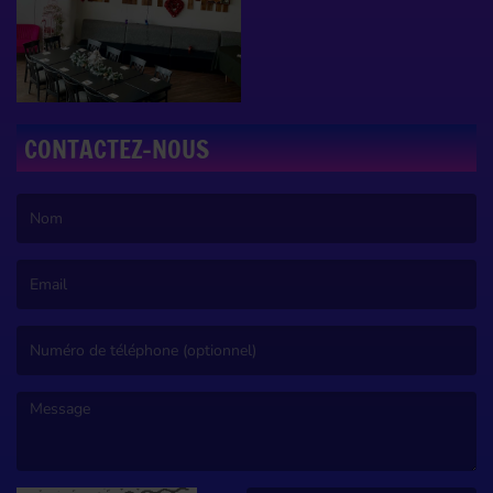
CONTACTEZ-NOUS
(Le nom est obligatoire. )
(L’email est obligatoire. )
(Le message est obligatoire. )