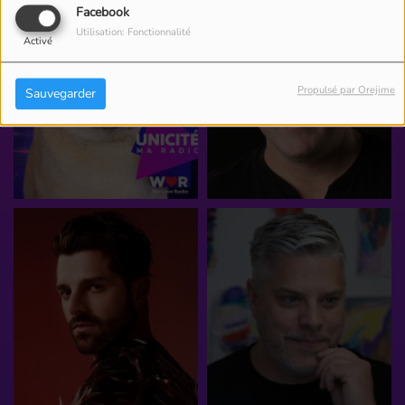
Facebook
Utilisation: Fonctionnalité
Activé
Propulsé par Orejime
Sauvegarder