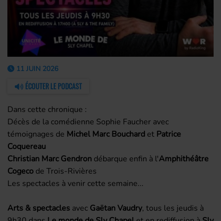
11 JUIN 2026
ÉCOUTER LE PODCAST
Dans cette chronique :
Décès de la comédienne Sophie Faucher avec
témoignages de
Michel Marc Bouchard
et
Patrice
Coquereau
Christian Marc Gendron
débarque enfin à l'
Amphithéâtre
Cogeco
de Trois-Rivières
Les spectacles à venir cette semaine...
Arts & spectacles
avec
Gaëtan Vaudry
, tous les jeudis à
9h30 dans
Le monde de Sly Chapel
et en rediffusion à
Sly